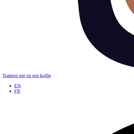
Trakteer mij op een koffie
EN
FR