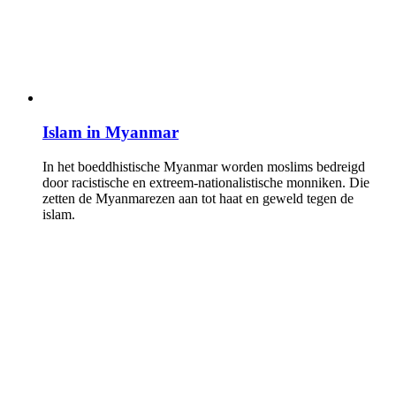
Islam in Myanmar
In het boeddhistische Myanmar worden moslims bedreigd
door racistische en extreem-nationalistische monniken. Die
zetten de Myanmarezen aan tot haat en geweld tegen de
islam.