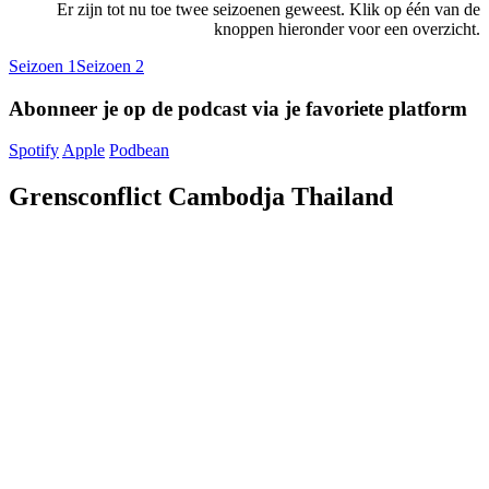
Er zijn tot nu toe twee seizoenen geweest. Klik op één van de
knoppen hieronder voor een overzicht.
Seizoen 1
Seizoen 2
Abonneer je op de podcast via je favoriete platform
Spotify
Apple
Podbean
Grensconflict Cambodja Thailand