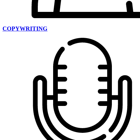
COPYWRITING