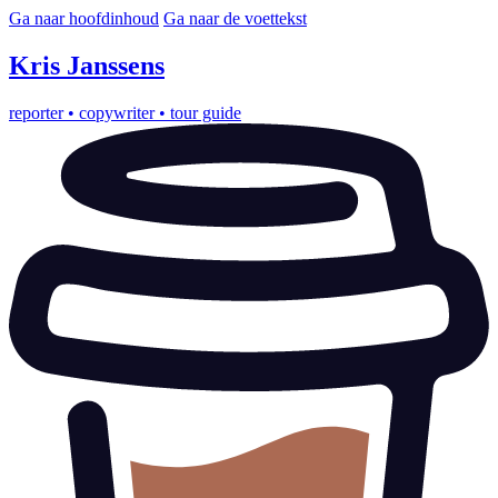
Ga naar hoofdinhoud
Ga naar de voettekst
Kris
Janssens
reporter
•
copywriter
•
tour guide