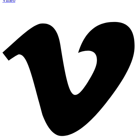
Vimeo