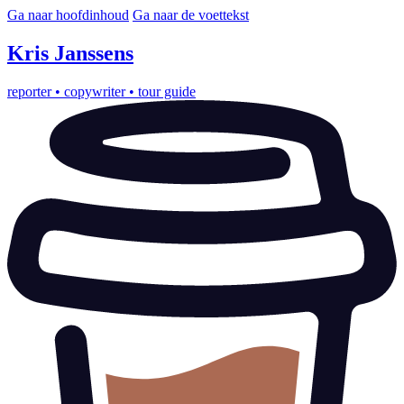
Ga naar hoofdinhoud
Ga naar de voettekst
Kris
Janssens
reporter
•
copywriter
•
tour guide