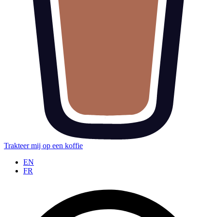
Trakteer mij op een koffie
EN
FR