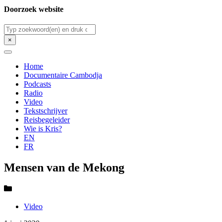
Doorzoek website
Zoeken
×
Home
Documentaire Cambodja
Podcasts
Radio
Video
Tekstschrijver
Reisbegeleider
Wie is Kris?
EN
FR
Mensen van de Mekong
Video