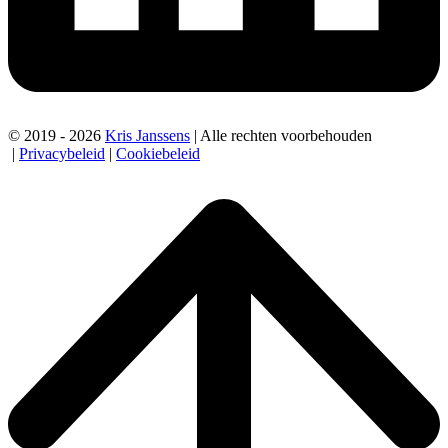
© 2019 - 2026
Kris Janssens
| Alle rechten voorbehouden
|
Privacybeleid
|
Cookiebeleid