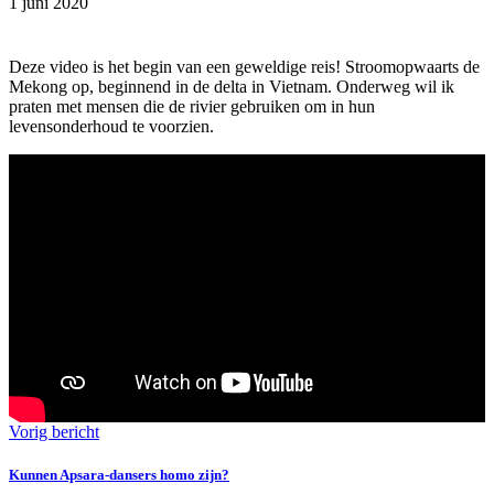
1 juni 2020
Deze video is het begin van een geweldige reis! Stroomopwaarts de
Mekong op, beginnend in de delta in Vietnam. Onderweg wil ik
praten met mensen die de rivier gebruiken om in hun
levensonderhoud te voorzien.
Vorig bericht
Kunnen Apsara-dansers homo zijn?