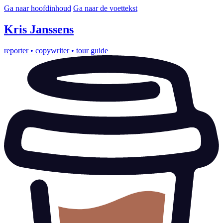
Ga naar hoofdinhoud
Ga naar de voettekst
Kris
Janssens
reporter
•
copywriter
•
tour guide