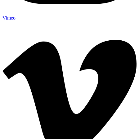
Vimeo