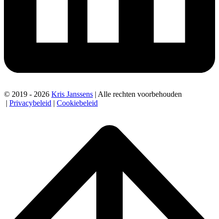
© 2019 - 2026
Kris Janssens
| Alle rechten voorbehouden
|
Privacybeleid
|
Cookiebeleid