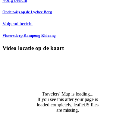
Vorig bericht
Onderwijs op de Lychee Berg
Volgend bericht
Vissersdorp Kampong Khleang
Video locatie op de kaart
Travelers' Map is loading...
If you see this after your page is
loaded completely, leafletJS files
are missing.