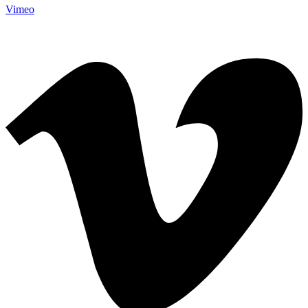
Vimeo