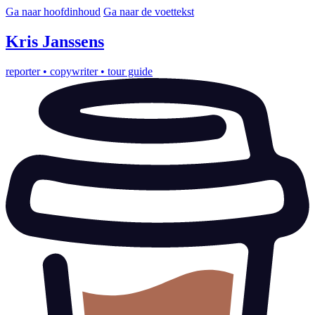
Ga naar hoofdinhoud
Ga naar de voettekst
Kris
Janssens
reporter
•
copywriter
•
tour guide