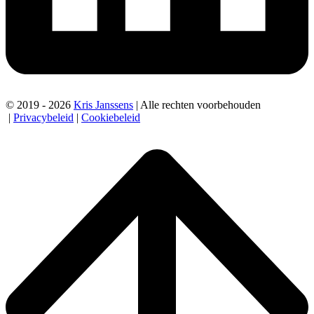
© 2019 - 2026
Kris Janssens
| Alle rechten voorbehouden
|
Privacybeleid
|
Cookiebeleid