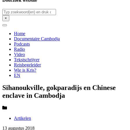
Doorzoek website
Zoeken
×
Home
Documentaire Cambodja
Podcasts
Radio
Video
Tekstschrijver
Reisbegeleider
Wie is Kris?
EN
Sihanoukville, gokparadijs en Chinese
enclave in Cambodja
Artikelen
13 augustus 2018