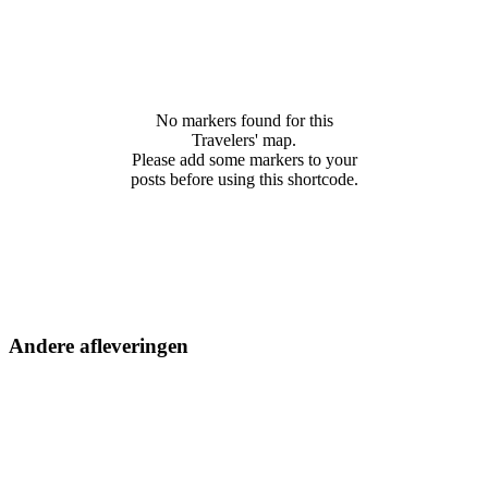
No markers found for this
Travelers' map.
Please add some markers to your
posts before using this shortcode.
Andere afleveringen