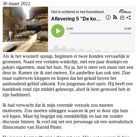
30 maart 2022
Als ik het woonerf opstap, beginnen er twee honden vervaarlijk te
grommen. Naast een verlaten winkeltje, met een paar drankjes en
pakjes sigaretten, staat het huis. Nu ja, het is meer een muur met een
deur in. Ramen zie ik niet meteen. En aanbellen kan ook niet. Dan
maar ouderwets kloppen en hopen dat het geluid boven het
aanhoudend geblaf uitkomt. Een jongeman doet open. Hij heeft een
handdoek rond zijn middel geknoopt, alsof ik hem gestoord heb in
zijn badritueel.
Ik had verwacht dat ik mijn vreemde verzoek zou moeten
motiveren. Zou moeten uitleggen waarom ik per se door zijn huis
wil lopen. Maar hij begrijpt mij onmiddellijk en laat me zonder
discussie binnen. Ik voel mij net een personage uit een surrealistisch
filmscenario van Harold Pinter.