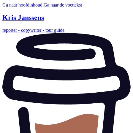
Ga naar hoofdinhoud
Ga naar de voettekst
Kris
Janssens
reporter
•
copywriter
•
tour guide