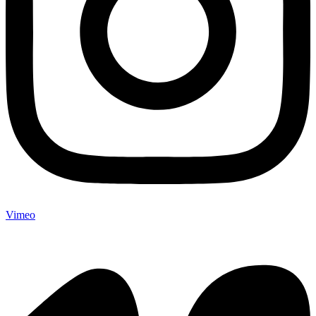
Vimeo