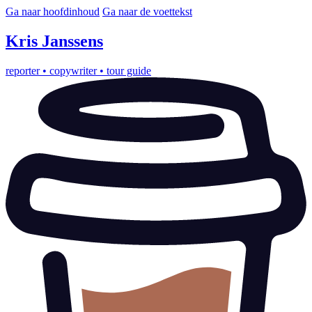
Ga naar hoofdinhoud
Ga naar de voettekst
Kris
Janssens
reporter
•
copywriter
•
tour guide