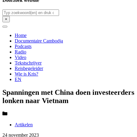
Doorzoek website
Zoeken
×
Home
Documentaire Cambodja
Podcasts
Radio
Video
Tekstschrijver
Reisbegeleider
Wie is Kris?
EN
Spanningen met China doen investeerders
lonken naar Vietnam
Artikelen
24 november 2023