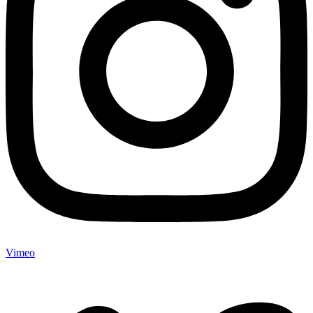
Vimeo