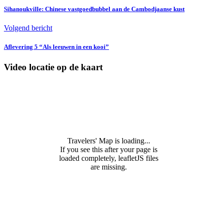
Sihanoukville: Chinese vastgoedbubbel aan de Cambodjaanse kust
Volgend bericht
Aflevering 5 “Als leeuwen in een kooi”
Video locatie op de kaart
Travelers' Map is loading...
If you see this after your page is
loaded completely, leafletJS files
are missing.