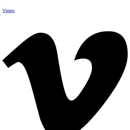
Vimeo