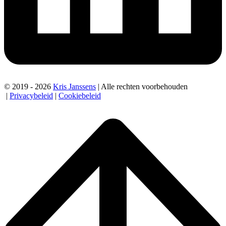
© 2019 - 2026
Kris Janssens
| Alle rechten voorbehouden
|
Privacybeleid
|
Cookiebeleid