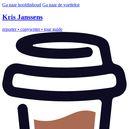
Ga naar hoofdinhoud
Ga naar de voettekst
Kris
Janssens
reporter
•
copywriter
•
tour guide