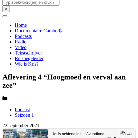
Zoeken
×
Home
Documentaire Cambodja
Podcasts
Radio
Video
Tekstschrijver
Reisbegeleider
Wie is Kris?
Aflevering 4 “Hoogmoed en verval aan
zee”
Podcast
Seizoen 1
22 september 2021