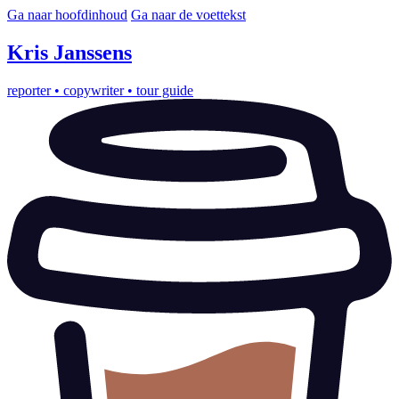
Ga naar hoofdinhoud
Ga naar de voettekst
Kris
Janssens
reporter
•
copywriter
•
tour guide