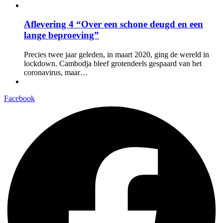
Aflevering 4 “Over een schone deugd en een
lange beproeving”
Precies twee jaar geleden, in maart 2020, ging de wereld in
lockdown. Cambodja bleef grotendeels gespaard van het
coronavirus, maar…
Facebook