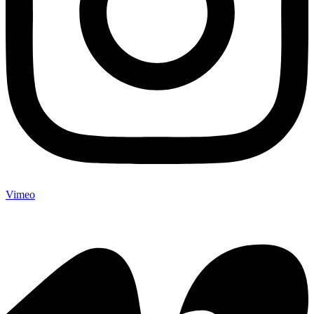
Vimeo