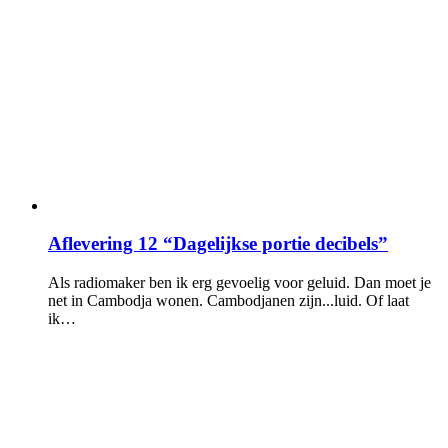
Aflevering 12 “Dagelijkse portie decibels”
Als radiomaker ben ik erg gevoelig voor geluid. Dan moet je
net in Cambodja wonen. Cambodjanen zijn...luid. Of laat
ik…