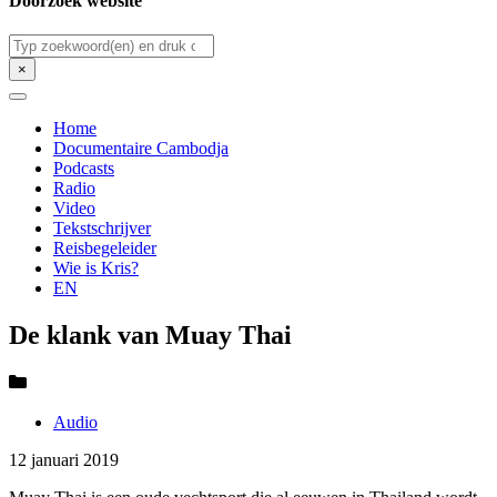
Doorzoek website
Zoeken
×
Home
Documentaire Cambodja
Podcasts
Radio
Video
Tekstschrijver
Reisbegeleider
Wie is Kris?
EN
De klank van Muay Thai
Audio
12 januari 2019