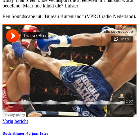
Muay Thai is een oude vechtsport die al eeuwen in Thailand wordt
beoefend. Maar hoe klinkt die? Luister!
Een Soundscape uit “Bureau Buitenland” (VPRO-radio Nederland).
Vorig bericht
Rode Khmer, 40 jaar later