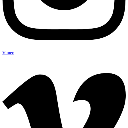
Vimeo