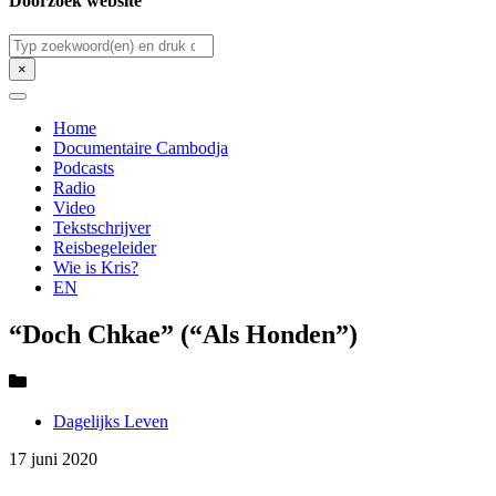
Doorzoek website
Zoeken
×
Home
Documentaire Cambodja
Podcasts
Radio
Video
Tekstschrijver
Reisbegeleider
Wie is Kris?
EN
“Doch Chkae” (“Als Honden”)
Dagelijks Leven
17 juni 2020