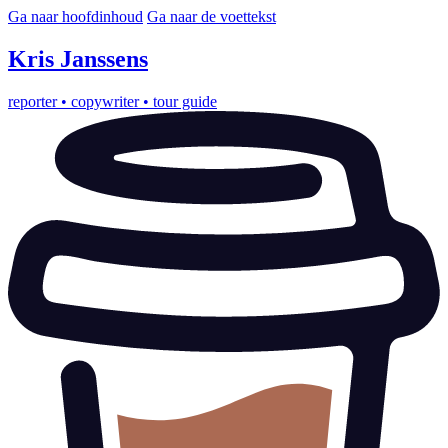
Ga naar hoofdinhoud
Ga naar de voettekst
Kris
Janssens
reporter
•
copywriter
•
tour guide