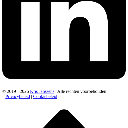
© 2019 - 2026
Kris Janssens
| Alle rechten voorbehouden
|
Privacybeleid
|
Cookiebeleid