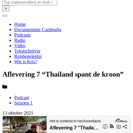
Zoeken
×
Home
Documentaire Cambodja
Podcasts
Radio
Video
Tekstschrijver
Reisbegeleider
Wie is Kris?
Aflevering 7 “Thailand spant de kroon”
Podcast
Seizoen 1
13 oktober 2021