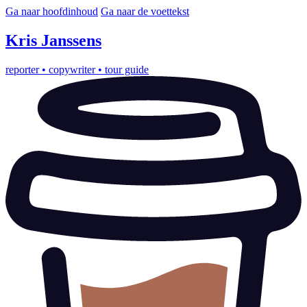
Ga naar hoofdinhoud
Ga naar de voettekst
Kris
Janssens
reporter
•
copywriter
•
tour guide