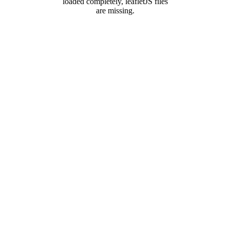
loaded completely, leafletJS files
are missing.